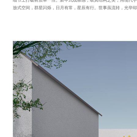
细节上打破材质单一性。
新中式线条感，取其结构之美，用现代手
放式空间，群星闪烁，日月有常，星辰有行。世事虽流转，光华却