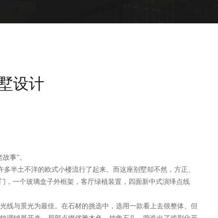
别墅设计
故事”。
许多半土不洋的欧式小楼流行了起来。而这座别墅却不然，方正、
叠门，一个玻璃盒子外框架，客厅绿植装置，四面新中式演绎点线
光线与景光为最佳。在石材的挑选中，选用一款看上去很整体、但