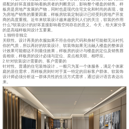
搭配的好坏直接影响着购房者的判断意识，影响整个楼盘的销售。样
板房是房地产发展的产物，同时也是现代住宅文化和时尚的表现，做
为房地产销售的重要因素，样板房软装定制设计已经受到房地产开发
商的高度重视。近年来软装设计越来越受到人们的关注，软装的作用
什么?软装设计的好坏直接影响着空间存在的意义。今天，给大家分享
的是高端样板间设计五要素。
1.独特非独立
关联性。设计再美的衣服如果不符合你的尺码和身材可能都无法衬托
你的气质，所以再好的软装设计、软装饰如果无法融入楼盘的整体设
计效果可能都达不到最佳效果，样板房的设计与楼盘的定位及销售唇
齿相依，样板房的设计必须与定位、卖点相关联、相呼应。
2.针对软装设计需要的、客户需要的
针对性。普通的住宅装饰设计，一般只为某一个体服务，满足个体家
庭的居住需求，而样板房则针对于某一特定的目标客户群体。软装饰
设计师必须分析这一群体共性的生活方式需求，通过设计语言表达出
来。