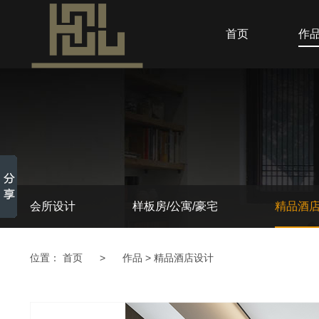
首页
作
会所设计
样板房/公寓/豪宅
精品酒
位置：
首页
>
作品
>
精品酒店设计