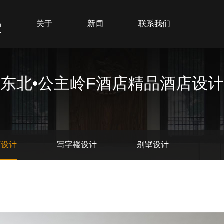
品
关于
新闻
联系我们
东北•公主岭F酒店精品酒店设计
店设计
写字楼设计
别墅设计